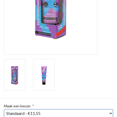
Maak een keuze:
*