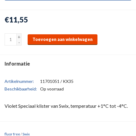
€11,55
+
Toevoegen aan winkelwagen
-
Informatie
Artikelnummer:
11701051 / KX35
Beschikbaarheid:
Op voorraad
Violet Speciaal klister van Swix, temperatuur +1°C tot -4°C.
fluor free
/
Swix