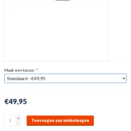
Maak een keuze:
*
€49,95
+
Toevoegen aan winkelwagen
-