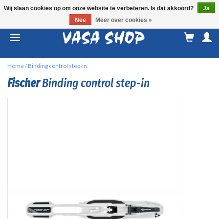
Wij slaan cookies op om onze website te verbeteren. Is dat akkoord?
Ja
Nee
Meer over cookies »
M
a
Home
/
Binding control step-in
Fischer
Binding control step-in