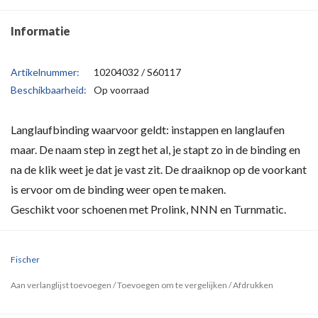
Informatie
Artikelnummer:
10204032 / S60117
Beschikbaarheid:
Op voorraad
Langlaufbinding waarvoor geldt: instappen en langlaufen
maar. De naam step in zegt het al, je stapt zo in de binding en
na de klik weet je dat je vast zit. De draaiknop op de voorkant
is ervoor om de binding weer open te maken.
Geschikt voor schoenen met Prolink, NNN en Turnmatic.
Fischer
Aan verlanglijst toevoegen
/
Toevoegen om te vergelijken
/
Afdrukken