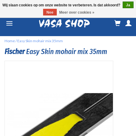
Wij slaan cookies op om onze website te verbeteren. Is dat akkoord?
Ja
Nee
Meer over cookies »
M
a
Home
/
Easy Skin mohair mix 35mm
Fischer
Easy Skin mohair mix 35mm