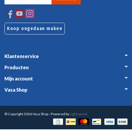
Koop ongedaan maken
Klantenservice
Producten
Mijn account
Vasa Shop
© Copyright 2026 Vasa Shop - Powered by
Lightspeed