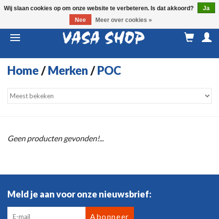
Wij slaan cookies op om onze website te verbeteren. Is dat akkoord?
Ja
Nee
Meer over cookies »
M
a
Home
/
Merken
/
POC
Geen producten gevonden!...
Meld je aan voor onze nieuwsbrief:
Abonneer