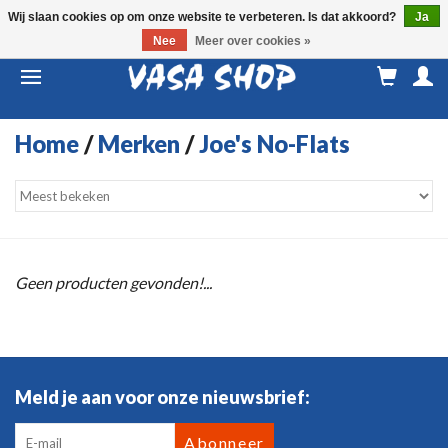
Wij slaan cookies op om onze website te verbeteren. Is dat akkoord?
Ja
Nee
Meer over cookies »
M
a
Home
/
Merken
/
Joe's No-Flats
Geen producten gevonden!...
Meld je aan voor onze nieuwsbrief:
Abonneer