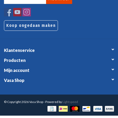
Koop ongedaan maken
Klantenservice
Producten
Mijn account
Vasa Shop
© Copyright 2026 Vasa Shop - Powered by
Lightspeed