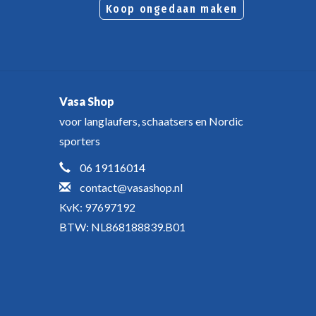
Koop ongedaan maken
Vasa Shop
voor langlaufers, schaatsers en Nordic
sporters
06 19116014
contact@vasashop.nl
KvK: 97697192
BTW: NL868188839.B01