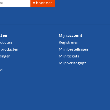
Abonneer
cten
Mijn account
oducten
Registreren
 producten
Mijn bestellingen
dingen
Mijn tickets
Mijn verlanglijst
ed