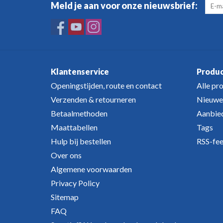
Meld je aan voor onze nieuwsbrief:
Klantenservice
Produ
Openingstijden, route en contact
Alle pr
Verzenden & retourneren
Nieuwe
Betaalmethoden
Aanbie
Maattabellen
Tags
Hulp bij bestellen
RSS-fe
Over ons
Algemene voorwaarden
Privacy Policy
Sitemap
FAQ