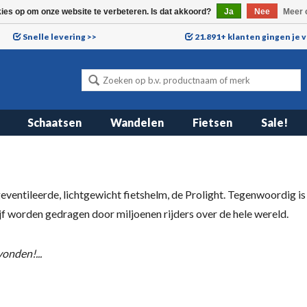
kies op om onze website te verbeteren. Is dat akkoord?
Ja
Nee
Meer 
Snelle levering >>
21.891+ klanten gingen je 
Schaatsen
Wandelen
Fietsen
Sale!
ventileerde, lichtgewicht fietshelm, de Prolight. Tegenwoordig is G
f worden gedragen door miljoenen rijders over de hele wereld.
onden!...