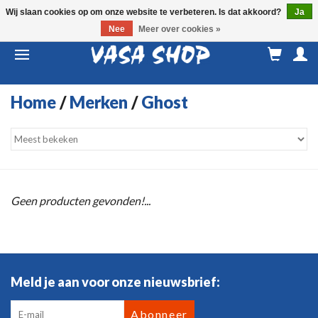
Wij slaan cookies op om onze website te verbeteren. Is dat akkoord?
Ja
Nee
Meer over cookies »
M
a
Home
/
Merken
/
Ghost
Geen producten gevonden!...
Meld je aan voor onze nieuwsbrief:
Abonneer