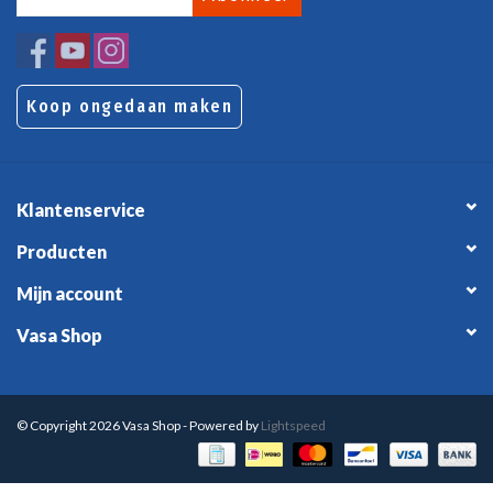
Koop ongedaan maken
Klantenservice
Producten
Mijn account
Vasa Shop
© Copyright 2026 Vasa Shop - Powered by
Lightspeed