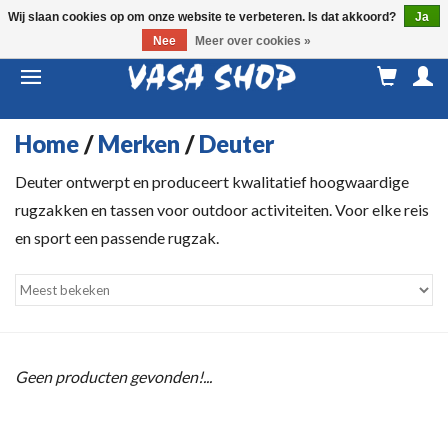
Wij slaan cookies op om onze website te verbeteren. Is dat akkoord?
Ja
Nee
Meer over cookies »
M
a
Home
/
Merken
/
Deuter
Deuter ontwerpt en produceert kwalitatief hoogwaardige
rugzakken en tassen voor outdoor activiteiten. Voor elke reis
en sport een passende rugzak.
Geen producten gevonden!...