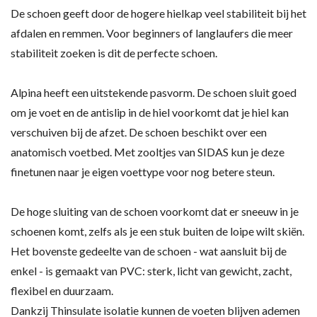
De schoen geeft door de hogere hielkap veel stabiliteit bij het
afdalen en remmen. Voor beginners of langlaufers die meer
stabiliteit zoeken is dit de perfecte schoen.
Alpina heeft een uitstekende pasvorm. De schoen sluit goed
om je voet en de antislip in de hiel voorkomt dat je hiel kan
verschuiven bij de afzet. De schoen beschikt over een
anatomisch voetbed. Met zooltjes van SIDAS kun je deze
finetunen naar je eigen voettype voor nog betere steun.
De hoge sluiting van de schoen voorkomt dat er sneeuw in je
schoenen komt, zelfs als je een stuk buiten de loipe wilt skiën.
Het bovenste gedeelte van de schoen - wat aansluit bij de
enkel - is gemaakt van PVC: sterk, licht van gewicht, zacht,
flexibel en duurzaam.
Dankzij Thinsulate isolatie kunnen de voeten blijven ademen