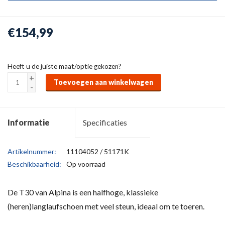
€154,99
Heeft u de juiste maat/optie gekozen?
+
Toevoegen aan winkelwagen
-
Informatie
Specificaties
Artikelnummer:
11104052 / 51171K
Beschikbaarheid:
Op voorraad
De T30 van Alpina is een halfhoge, klassieke
(heren)langlaufschoen met veel steun, ideaal om te toeren.