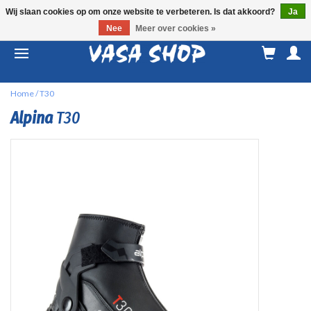
Wij slaan cookies op om onze website te verbeteren. Is dat akkoord?
Ja
Nee
Meer over cookies »
M
a
Home
/
T30
Alpina
T30