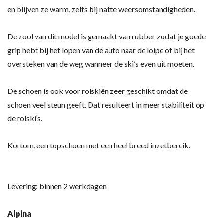
en blijven ze warm, zelfs bij natte weersomstandigheden.
De zool van dit model is gemaakt van rubber zodat je goede
grip hebt bij het lopen van de auto naar de loipe of bij het
oversteken van de weg wanneer de ski’s even uit moeten.
De schoen is ook voor rolskiën zeer geschikt omdat de
schoen veel steun geeft. Dat resulteert in meer stabiliteit op
de rolski’s.
Kortom, een topschoen met een heel breed inzetbereik.
Levering: binnen 2 werkdagen
Alpina