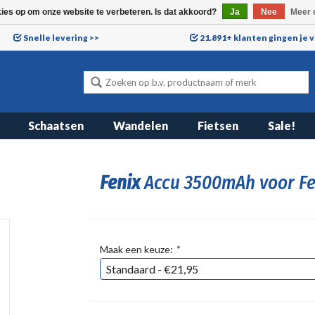
kies op om onze website te verbeteren. Is dat akkoord?
Ja
Nee
Meer 
Snelle levering >>
21.891+ klanten gingen je 
Schaatsen
Wandelen
Fietsen
Sale!
Fenix
Accu 3500mAh voor F
Maak een keuze:
*