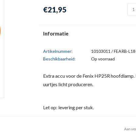
€21,95
Informatie
Artikelnummer:
10103011 / FEARB-L18
Beschikbaarheid:
Op voorraad
Extra accu voor de Fenix HP25R hoofdlamp. 
uurtjes licht produceren.
Let op: levering per stuk.
Aan ver