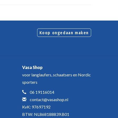
Koop ongedaan maken
Vasa Shop
voor langlaufers, schaatsers en Nordic
sporters
06 19116014
contact@vasashop.nl
KvK: 97697192
BTW: NL868188839.B01