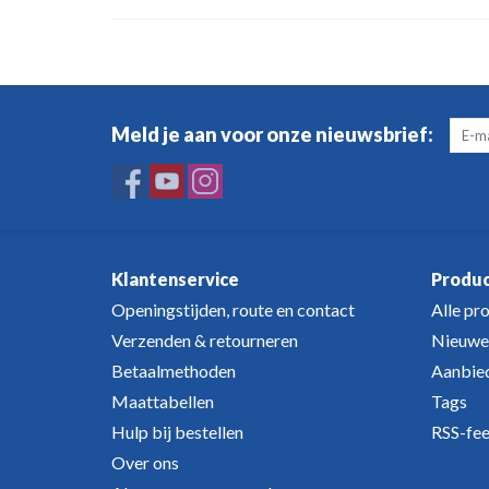
Meld je aan voor onze nieuwsbrief:
Klantenservice
Produ
Openingstijden, route en contact
Alle pr
Verzenden & retourneren
Nieuwe
Betaalmethoden
Aanbie
Maattabellen
Tags
Hulp bij bestellen
RSS-fe
Over ons