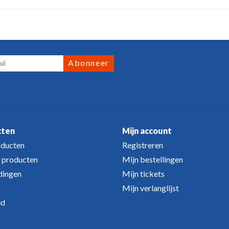
Abonneer
cten
Mijn account
oducten
Registreren
 producten
Mijn bestellingen
dingen
Mijn tickets
Mijn verlanglijst
ed