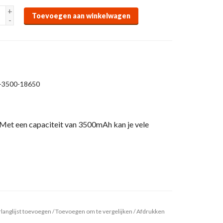
+
Toevoegen aan winkelwagen
-
-3500-18650
Met een capaciteit van 3500mAh kan je vele
langlijst toevoegen
/
Toevoegen om te vergelijken
/
Afdrukken