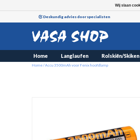
Wij slaan coo
Deskundig advies door specialisten
Home
Langlaufen
Rolskiën/Skiken
Home
/
Accu 3500mAh voor Fenix hoofdlamp